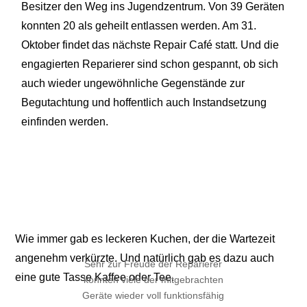
Besitzer den Weg ins Jugendzentrum. Von 39 Geräten
konnten 20 als geheilt entlassen werden. Am 31.
Oktober findet das nächste Repair Café statt. Und die
engagierten Reparierer sind schon gespannt, ob sich
auch wieder ungewöhnliche Gegenstände zur
Begutachtung und hoffentlich auch Instandsetzung
einfinden werden.
Wie immer gab es leckeren Kuchen, der die Wartezeit
angenehm verkürzte. Und natürlich gab es dazu auch
Sehr zur Freude der Reparierer
eine gute Tasse Kaffee oder Tee.
konnten viele der mitgebrachten
Geräte wieder voll funktionsfähig