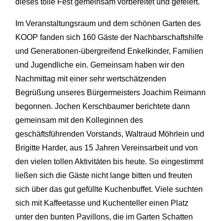
dieses tolle Fest gemeinsam vorbereitet und gefeiert.
Im Veranstaltungsraum und dem schönen Garten des
KOOP fanden sich 160 Gäste der Nachbarschaftshilfe
und Generationen-übergreifend Enkelkinder, Familien
und Jugendliche ein. Gemeinsam haben wir den
Nachmittag mit einer sehr wertschätzenden
Begrüßung unseres Bürgermeisters Joachim Reimann
begonnen. Jochen Kerschbaumer berichtete dann
gemeinsam mit den Kolleginnen des
geschäftsführenden Vorstands, Waltraud Möhrlein und
Brigitte Harder, aus 15 Jahren Vereinsarbeit und von
den vielen tollen Aktivitäten bis heute. So eingestimmt
ließen sich die Gäste nicht lange bitten und freuten
sich über das gut gefüllte Kuchenbuffet. Viele suchten
sich mit Kaffeetasse und Kuchenteller einen Platz
unter den bunten Pavillons, die im Garten Schatten