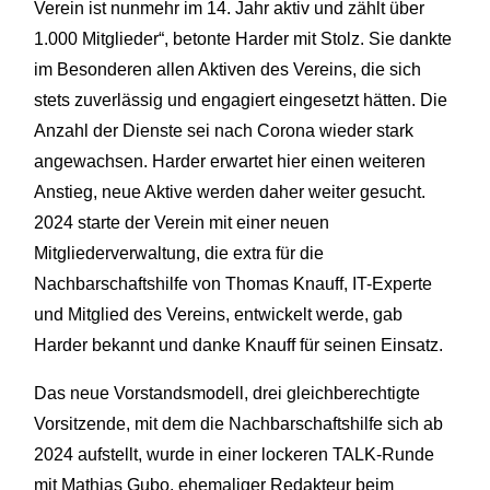
Verein ist nunmehr im 14. Jahr aktiv und zählt über
1.000 Mitglieder“, betonte Harder mit Stolz. Sie dankte
im Besonderen allen Aktiven des Vereins, die sich
stets zuverlässig und engagiert eingesetzt hätten. Die
Anzahl der Dienste sei nach Corona wieder stark
angewachsen. Harder erwartet hier einen weiteren
Anstieg, neue Aktive werden daher weiter gesucht.
2024 starte der Verein mit einer neuen
Mitgliederverwaltung, die extra für die
Nachbarschaftshilfe von Thomas Knauff, IT-Experte
und Mitglied des Vereins, entwickelt werde, gab
Harder bekannt und danke Knauff für seinen Einsatz.
Das neue Vorstandsmodell, drei gleichberechtigte
Vorsitzende, mit dem die Nachbarschaftshilfe sich ab
2024 aufstellt, wurde in einer lockeren TALK-Runde
mit Mathias Gubo, ehemaliger Redakteur beim