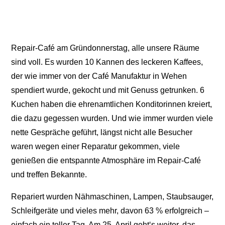
Repair-Café am Gründonnerstag, alle unsere Räume
sind voll. Es wurden 10 Kannen des leckeren Kaffees,
der wie immer von der Café Manufaktur in Wehen
spendiert wurde, gekocht und mit Genuss getrunken. 6
Kuchen haben die ehrenamtlichen Konditorinnen kreiert,
die dazu gegessen wurden. Und wie immer wurden viele
nette Gespräche geführt, längst nicht alle Besucher
waren wegen einer Reparatur gekommen, viele
genießen die entspannte Atmosphäre im Repair-Café
und treffen Bekannte.
Repariert wurden Nähmaschinen, Lampen, Staubsauger,
Schleifgeräte und vieles mehr, davon 63 % erfolgreich –
einfach ein toller Tag. Am 25. April geht‘s weiter, das