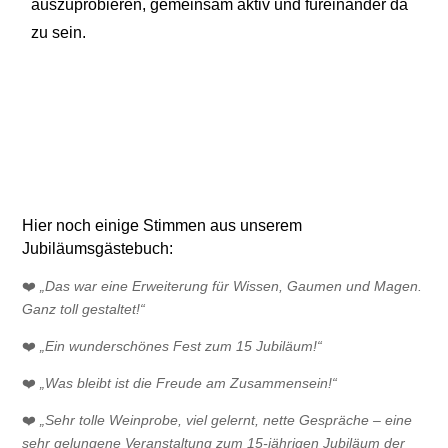
auszuprobieren, gemeinsam aktiv und füreinander da
zu sein.
Hier noch einige Stimmen aus unserem
Jubiläumsgästebuch:
❤️
„Das war eine Erweiterung für Wissen, Gaumen und Magen.
Ganz toll gestaltet!“
❤️
„Ein wunderschönes Fest zum 15 Jubiläum!“
❤️
„Was bleibt ist die Freude am Zusammensein!“
❤️
„Sehr tolle Weinprobe, viel gelernt, nette Gespräche – eine
sehr gelungene Veranstaltung zum 15-jährigen Jubiläum der