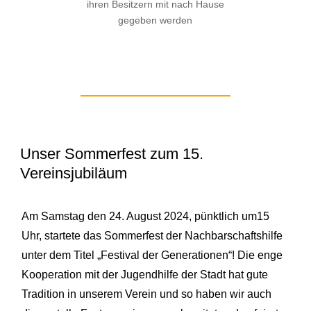
ihren Besitzern mit nach Hause
gegeben werden
Unser Sommerfest zum 15.
Vereinsjubiläum
Am Samstag den 24. August 2024, pünktlich um15
Uhr, startete das Sommerfest der Nachbarschaftshilfe
unter dem Titel „Festival der Generationen“! Die enge
Kooperation mit der Jugendhilfe der Stadt hat gute
Tradition in unserem Verein und so haben wir auch