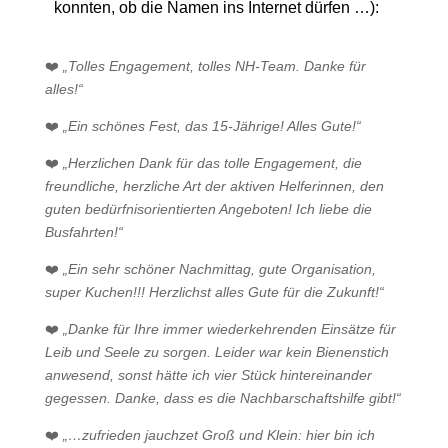
konnten, ob die Namen ins Internet dürfen …):
❤️
„Tolles Engagement, tolles NH-Team. Danke für
alles!“
❤️
„Ein schönes Fest, das 15-Jährige! Alles Gute!“
❤️
„Herzlichen Dank für das tolle Engagement, die
freundliche, herzliche Art der aktiven Helferinnen, den
guten bedürfnisorientierten Angeboten! Ich liebe die
Busfahrten!“
❤️
„Ein sehr schöner Nachmittag, gute Organisation,
super Kuchen!!! Herzlichst alles Gute für die Zukunft!“
❤️
„Danke für Ihre immer wiederkehrenden Einsätze für
Leib und Seele zu sorgen. Leider war kein Bienenstich
anwesend, sonst hätte ich vier Stück hintereinander
gegessen. Danke, dass es die Nachbarschaftshilfe gibt!“
❤️
„…zufrieden jauchzet Groß und Klein: hier bin ich